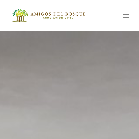
QUIÉNES
SOMOS
EL LUGAR
EL PROBLEMA
AMBIENTAL
PROYECTOS
ACTIVIDADES
CONTACTO