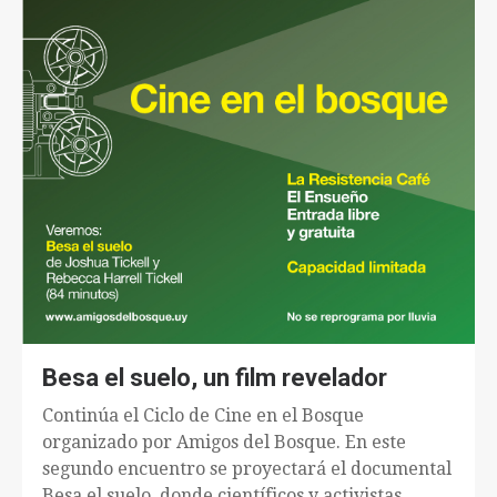
Besa el suelo, un film revelador
Continúa el Ciclo de Cine en el Bosque
organizado por Amigos del Bosque. En este
segundo encuentro se proyectará el documental
Besa el suelo, donde científicos y activistas