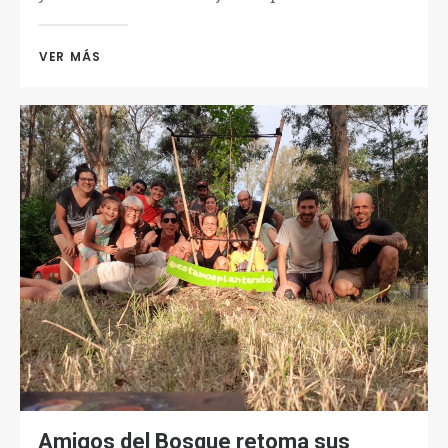
VER MÁS 
Amigos del Bosque retoma sus