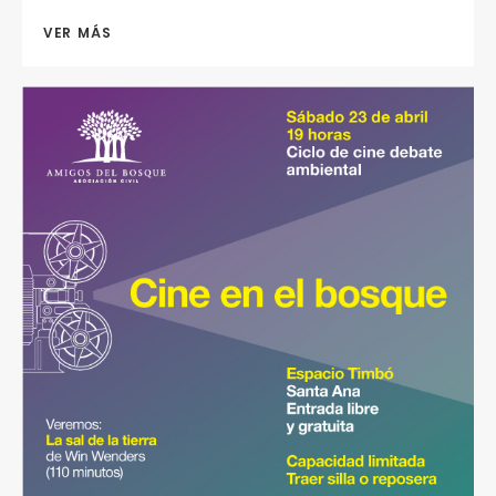
VER MÁS 