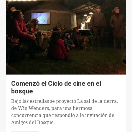
Comenzó el Ciclo de cine en el
bosque
Bajo las estrellas se proyectó La sal de la tierra,
de Win Wenders, para una hermosa
concurrencia que respondió a la invitación de
Amigos del Bosque.