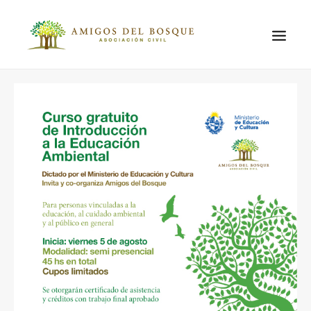
QUIÉNES
SOMOS
EL LUGAR
EL PROBLEMA
AMBIENTAL
PROYECTOS
ACTIVIDADES
CONTACTO