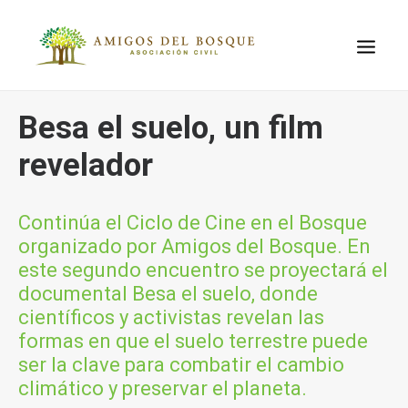
Besa el suelo, un film
QUIÉNES
SOMOS
revelador
EL LUGAR
EL PROBLEMA
Continúa el Ciclo de Cine en el Bosque
AMBIENTAL
organizado por Amigos del Bosque. En
PROYECTOS
este segundo encuentro se proyectará el
documental Besa el suelo, donde
ACTIVIDADES
científicos y activistas revelan las
CONTACTO
formas en que el suelo terrestre puede
ser la clave para combatir el cambio
climático y preservar el planeta.