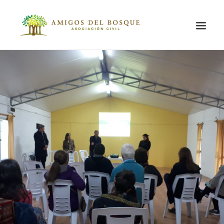
QUIÉNES
SOMOS
EL LUGAR
EL PROBLEMA
AMBIENTAL
PROYECTOS
ACTIVIDADES
CONTACTO