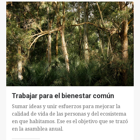
Trabajar para el bienestar común
Sumar ideas y unir esfuerzos para mejorar la
calidad de vida de las personas y del ecosistema
en que habitamos. Ese es el objetivo que se trazó
en la asamblea anual.