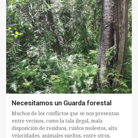
Necesitamos un Guarda forestal
Muchos de los conflictos que se nos presentan
entre vecinos, como la tala ilegal, mala
disposición de residuos, ruidos molestos, alta
velocidades, animales sueltos, entre otros,